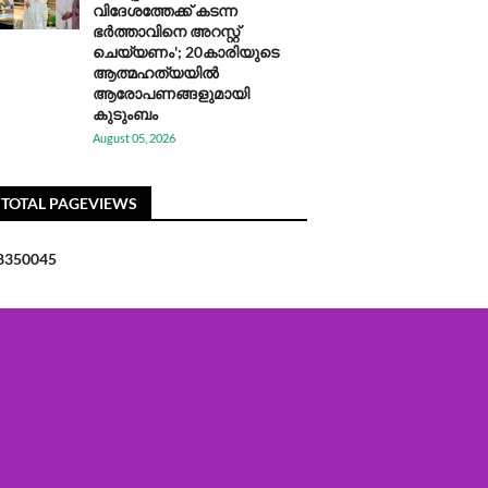
വിദേശത്തേക്ക് കടന്ന
ഭർത്താവിനെ അറസ്റ്റ്
ചെയ്യണം'; 20കാരിയുടെ
ആത്മഹത്യയിൽ
ആരോപണങ്ങളുമായി
കുടുംബം
August 05, 2026
TOTAL PAGEVIEWS
8
3
5
0
0
4
5