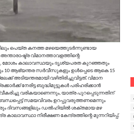
ളിലും പെയ്ത കനത്ത മഴയെത്തുടർന്നുണ്ടായ
അന്താരാഷ്ട്ര വിമാനത്താവളത്തിന്റെ
ചു. മോശം കാലാവസ്ഥയും ദൃശ്യപരത കുറഞ്ഞതും
ും 10 ആഭ്യന്തര സർവീസുകളും ഉൾപ്പെടെ ആകെ 15
േക്ക് അടിയന്തരമായി വഴിതിരിച്ചുവിട്ടത്. വിമാന
ാർക്ക് നേരിട്ട ബുദ്ധിമുട്ടുകൾ പരിഹരിക്കാൻ
ിച്ചു വരികയാണെന്നും, യാത്ര പുറപ്പെടുന്നതിന്
പ്പെട്ട് സമയവിവരം ഉറപ്പുവരുത്തണമെന്നും
. വരും ദിവസങ്ങളിലും ഡൽഹിയിൽ ശക്തമായ മഴ
കാലാവസ്ഥാ നിരീക്ഷണ കേന്ദ്രത്തിന്റെ മുന്നറിയിപ്പ്.