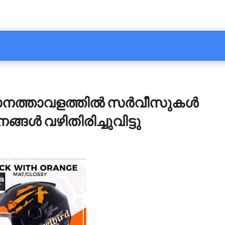
വിമാനത്താവളത്തിൽ സർവീസുകൾ
്ങൾ വഴിതിരിച്ചുവിട്ടു