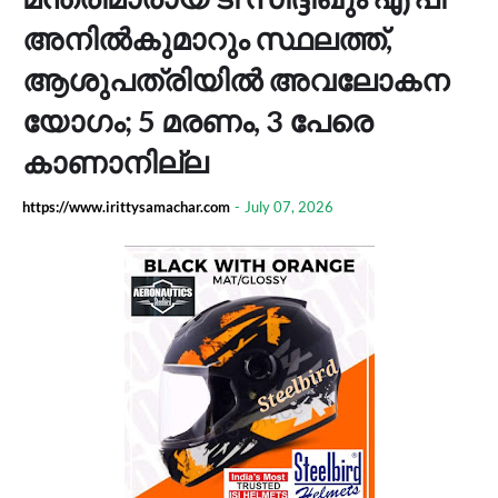
അനിൽകുമാറും സ്ഥലത്ത്,
ആശുപത്രിയിൽ അവലോകന
യോഗം; 5 മരണം, 3 പേരെ
കാണാനില്ല
https://www.irittysamachar.com
-
July 07, 2026