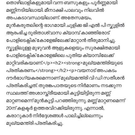
തൊഴിലാളികളുമായി വന്ന ബസുകളും പൂർണ്ണമായി
മണ്ണിനടിയിലായി. മീനാക്ഷി പാലവും നിലവിൽ
അപകടാവസ്ഥയിലാണ്. അതേസമയം,
മുൻകരുതലിന്റെ ഭാഗമായി ചുളിക്ക ജി എൽ പി സ്കൂളിൽ
ആരംഭിച്ച ദുരിതാശ്വാസ ക്യാമ്പ് കാഞ്ഞിരോട്
പോളിടെക്നിക് കോളേജിലേക്ക് മാറ്റാൻ തീരുമാനിച്ചു.
സ്കൂളിലുള്ള മുഴുവൻ ആളുകളെയും സുരക്ഷിതമായി
പോളിടെക്നിക് കോളേജിലെ പുതിയ ക്യാമ്പിലേക്ക്
മാറ്റിവരികയാണ്.</p><h2><strong>മുഖ്യമന്ത്രിയുടെ
പ്രതികരണം</strong></h2><p>വയനാട് അപകടം
ദൗർഭാ​ഗ്യകരമെന്നാണ് മുഖ്യമന്ത്രി വി ഡി സതീശൻ
പ്രതികരിച്ചത്. തുരങ്കപാതയുടെ നിർമാണം നടക്കുന്ന
സ്ഥലത്ത് അശാസ്ത്രീയമായി കൂട്ടിയിട്ടിരുന്ന മണ്ണ്
മാറ്റണമെന്ന് മുൻകൂട്ടി പറഞ്ഞിരുന്നു. മണ്ണ് മാറ്റണമെന്ന്
20ന് കളക്ടർ ഉത്തരവിറക്കിയിരുന്നു. എന്നാൽ,
കരാറുകാർ നിർദ്ദേശങ്ങൾ പാലിച്ചില്ലെന്നും
‌മുഖ്യമന്ത്രി പ്രതികരിച്ചു.