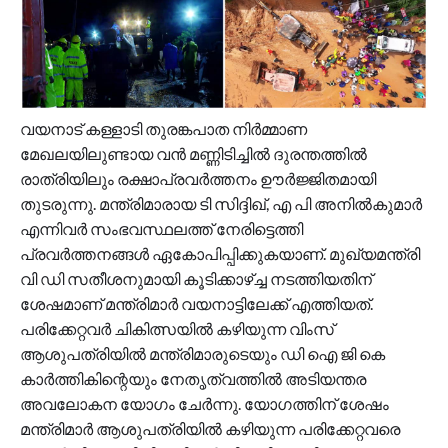
വയനാട് കള്ളാടി തുരങ്കപാത നിർമ്മാണ
മേഖലയിലുണ്ടായ വൻ മണ്ണിടിച്ചിൽ ദുരന്തത്തിൽ
രാത്രിയിലും രക്ഷാപ്രവർത്തനം ഊർജ്ജിതമായി
തുടരുന്നു. മന്ത്രിമാരായ ടി സിദ്ദിഖ്, എ പി അനിൽകുമാർ
എന്നിവർ സംഭവസ്ഥലത്ത് നേരിട്ടെത്തി
പ്രവർത്തനങ്ങൾ ഏകോപിപ്പിക്കുകയാണ്. മുഖ്യമന്ത്രി
വി ഡി സതീശനുമായി കൂടിക്കാഴ്ച്ച നടത്തിയതിന്
ശേഷമാണ് മന്ത്രിമാർ വയനാട്ടിലേക്ക് എത്തിയത്.
പരിക്കേറ്റവർ ചികിത്സയിൽ കഴിയുന്ന വിംസ്
ആശുപത്രിയിൽ മന്ത്രിമാരുടെയും ഡി ഐ ജി കെ
കാർത്തികിന്റെയും നേതൃത്വത്തിൽ അടിയന്തര
അവലോകന യോഗം ചേർന്നു. യോഗത്തിന് ശേഷം
മന്ത്രിമാർ ആശുപത്രിയിൽ കഴിയുന്ന പരിക്കേറ്റവരെ