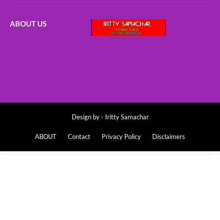
ABOUT US
Design by -
Iritty Samachar
ABOUT
Contact
Privacy Policy
Disclaimers