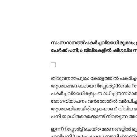
സംസ്ഥാനത്ത് പകർച്ചവ്യാധി രൂക്ഷം;
പേർക്ക് പനി; 6 ജില്ലകളിൽ ഷിഗല്ല സ്
തിരുവനന്തപുരം: കേരളത്തിൽ പകർച്ച
ആശങ്കാജനകമായ റിപ്പോർട്ട് (Kerala Fever
പകർച്ചവ്യാധികളും ബാധിച്ച് ഇന്ന് മാത
രോഗവ്യാപനം വൻതോതിൽ വർദ്ധിച
ആശങ്കയിലായിരിക്കുകയാണ്. വിവിധ
പനി ബാധിതരെക്കൊണ്ട് നിറയുന്ന അ
ഇന്ന് റിപ്പോർട്ട് ചെയ്ത മരണങ്ങളിൽ ഭ
എലിപ്പനി (Leptospirosis) ബാധിച്ച് മൂന്ന