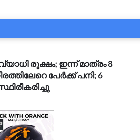
യാധി രൂക്ഷം; ഇന്ന് മാത്രം 8
ത്തിലേറെ പേർക്ക് പനി; 6
ഥിരീകരിച്ചു