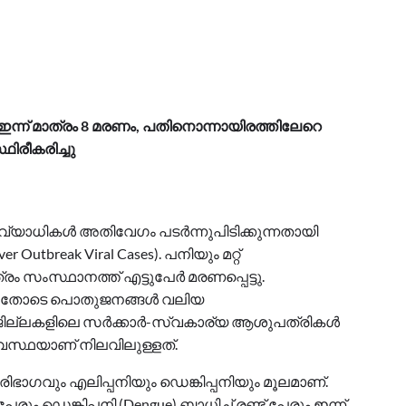
 ഇന്ന് മാത്രം 8 മരണം, പതിനൊന്നായിരത്തിലേറെ
ഥിരീകരിച്ചു
വ്യാധികൾ അതിവേഗം പടർന്നുപിടിക്കുന്നതായി
 Outbreak Viral Cases). പനിയും മറ്റ്
്രം സംസ്ഥാനത്ത് എട്ടുപേർ മരണപ്പെട്ടു.
്ചതോടെ പൊതുജനങ്ങൾ വലിയ
 ജില്ലകളിലെ സർക്കാർ-സ്വകാര്യ ആശുപത്രികൾ
വസ്ഥയാണ് നിലവിലുള്ളത്.
ൂരിഭാഗവും എലിപ്പനിയും ഡെങ്കിപ്പനിയും മൂലമാണ്.
് പേരും ഡെങ്കിപ്പനി (Dengue) ബാധിച്ച് രണ്ട് പേരും ഇന്ന്