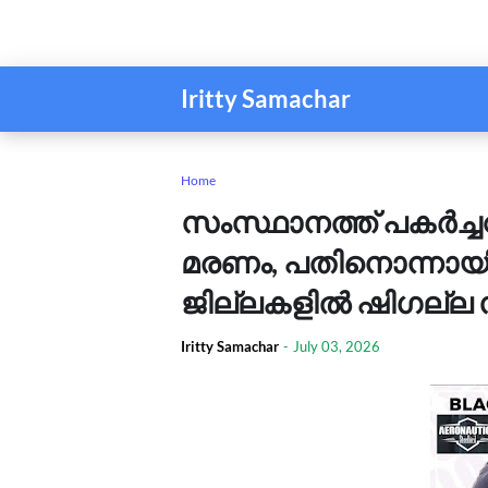
Iritty Samachar
Home
സംസ്ഥാനത്ത് പകർച്ചവ്
മരണം, പതിനൊന്നായിര
ജില്ലകളിൽ ഷിഗല്ല സ്
Iritty Samachar
-
July 03, 2026