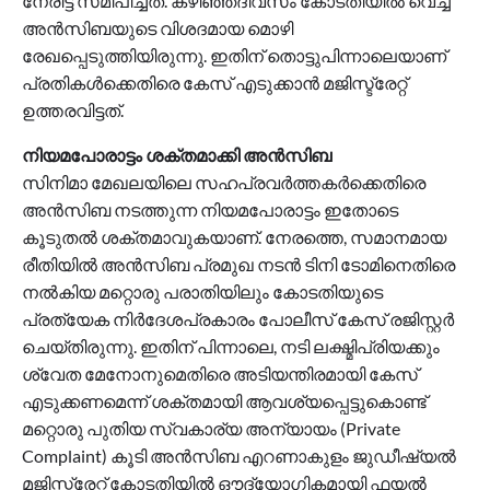
നേരിട്ട് സമീപിച്ചത്. കഴിഞ്ഞദിവസം കോടതിയിൽ വെച്ച്
അൻസിബയുടെ വിശദമായ മൊഴി
രേഖപ്പെടുത്തിയിരുന്നു. ഇതിന് തൊട്ടുപിന്നാലെയാണ്
പ്രതികൾക്കെതിരെ കേസ് എടുക്കാൻ മജിസ്ട്രേറ്റ്
ഉത്തരവിട്ടത്.
നിയമപോരാട്ടം ശക്തമാക്കി അൻസിബ
സിനിമാ മേഖലയിലെ സഹപ്രവർത്തകർക്കെതിരെ
അൻസിബ നടത്തുന്ന നിയമപോരാട്ടം ഇതോടെ
കൂടുതൽ ശക്തമാവുകയാണ്. നേരത്തെ, സമാനമായ
രീതിയിൽ അൻസിബ പ്രമുഖ നടൻ ടിനി ടോമിനെതിരെ
നൽകിയ മറ്റൊരു പരാതിയിലും കോടതിയുടെ
പ്രത്യേക നിർദേശപ്രകാരം പോലീസ് കേസ് രജിസ്റ്റർ
ചെയ്തിരുന്നു. ഇതിന് പിന്നാലെ, നടി ലക്ഷ്മിപ്രിയക്കും
ശ്വേത മേനോനുമെതിരെ അടിയന്തിരമായി കേസ്
എടുക്കണമെന്ന് ശക്തമായി ആവശ്യപ്പെട്ടുകൊണ്ട്
മറ്റൊരു പുതിയ സ്വകാര്യ അന്യായം (Private
Complaint) കൂടി അൻസിബ എറണാകുളം ജുഡീഷ്യൽ
മജിസ്ട്രേറ്റ് കോടതിയിൽ ഔദ്യോഗികമായി ഫയൽ