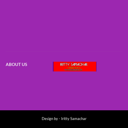
ABOUT US
Design by -
Iritty Samachar