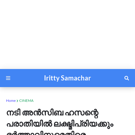
Iritty Samachar
Home
CINEMA
നടി അൻസിബ ഹസന്റെ
പരാതിയിൽ ലക്ഷ്മിപ്രിയക്കും
ഭർത്താവിനുമെതിരെ