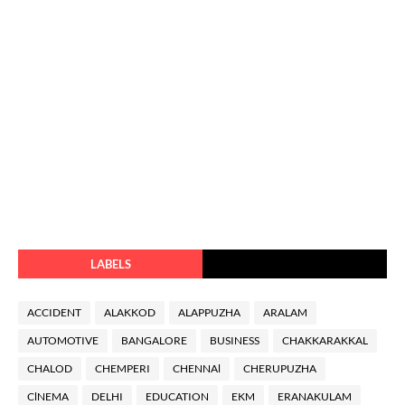
LABELS
ACCIDENT
ALAKKOD
ALAPPUZHA
ARALAM
AUTOMOTIVE
BANGALORE
BUSINESS
CHAKKARAKKAL
CHALOD
CHEMPERI
CHENNAl
CHERUPUZHA
ClNEMA
DELHI
EDUCATION
EKM
ERANAKULAM