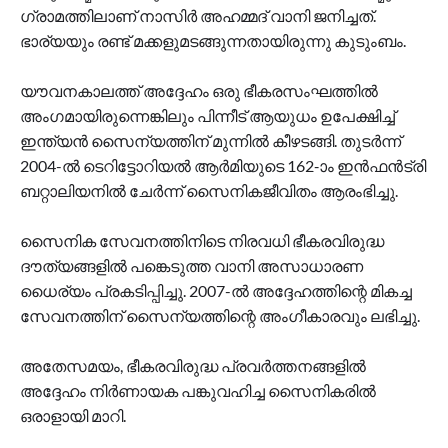
ഗ്രാമത്തിലാണ് നാസിർ അഹമ്മദ് വാനി ജനിച്ചത്.
ഭാര്യയും രണ്ട് മക്കളുമടങ്ങുന്നതായിരുന്നു കുടുംബം.
യൗവനകാലത്ത് അദ്ദേഹം ഒരു ഭീകരസംഘത്തിൽ
അംഗമായിരുന്നെങ്കിലും പിന്നീട് ആയുധം ഉപേക്ഷിച്ച്
ഇന്ത്യൻ സൈന്യത്തിന് മുന്നിൽ കീഴടങ്ങി. തുടർന്ന്
2004-ൽ ടെറിട്ടോറിയൽ ആർമിയുടെ 162-ാം ഇൻഫൻട്രി
ബറ്റാലിയനിൽ ചേർന്ന് സൈനികജീവിതം ആരംഭിച്ചു.
സൈനിക സേവനത്തിനിടെ നിരവധി ഭീകരവിരുദ്ധ
ദൗത്യങ്ങളിൽ പങ്കെടുത്ത വാനി അസാധാരണ
ധൈര്യം പ്രകടിപ്പിച്ചു. 2007-ൽ അദ്ദേഹത്തിന്റെ മികച്ച
സേവനത്തിന് സൈന്യത്തിന്റെ അംഗീകാരവും ലഭിച്ചു.
അതേസമയം, ഭീകരവിരുദ്ധ പ്രവർത്തനങ്ങളിൽ
അദ്ദേഹം നിർണായക പങ്കുവഹിച്ച സൈനികരിൽ
ഒരാളായി മാറി.