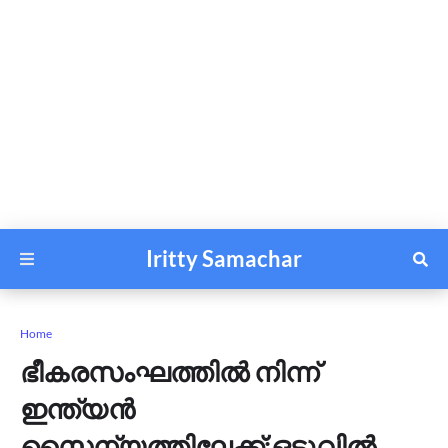
Iritty Samachar
Home
ഭീകരസംഘത്തിൽ നിന്ന്
ഇന്ത്യൻ
സൈന്യത്തിലേക്ക്;ഒടുവിൽ