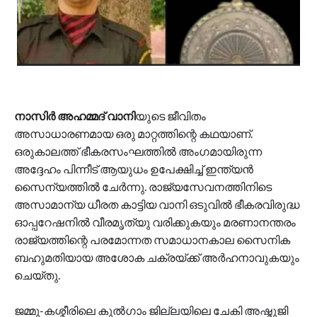
നാസിർ അഹമ്മദ് വാനി
യുടെ ജീവിതം
അസാധാരണമായ ഒരു മാറ്റത്തിന്റെ കഥയാണ്.
ഒരുകാലത്ത് ഭീകരസംഘത്തിൽ അംഗമായിരുന്ന
അദ്ദേഹം പിന്നീട് ആയുധം ഉപേക്ഷിച്ച് ഇന്ത്യൻ
സൈന്യത്തിൽ ചേർന്നു. രാജ്യസേവനത്തിനിടെ
അസാമാന്യ ധീരത കാട്ടിയ വാനി ഒടുവിൽ ഭീകരവിരുദ്ധ
ഓപ്പറേഷനിൽ വീരമൃത്യു വരിക്കുകയും മരണാനന്തരം
രാജ്യത്തിന്റെ പരമോന്നത സമാധാനകാല സൈനിക
ബഹുമതിയായ അശോക ചക്രയ്ക്ക് അർഹനാവുകയും
ചെയ്തു.
ജമ്മു-കശ്മീരിലെ കുൽഗാം ജില്ലയിലെ ചേകി അഷ്മുജി