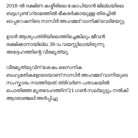
2018-ൽ ദക്ഷിണ കശ്മീരിലെ ഷോപിയാൻ ജില്ലയിലെ
ബട്ടഗുണ്ട് ഗ്രാമത്തിൽ ഭീകരർക്കായുള്ള തിരച്ചിൽ
ഓപ്പറേഷനിടെ നാസിർ അഹമ്മദ് വാനിക്ക് വെടിയേറ്റു.
ഉടൻ ആശുപത്രിയിലെത്തിച്ചെങ്കിലും ജീവൻ
രക്ഷിക്കാനായില്ല. 38-ാം വയസ്സിലായിരുന്നു
അദ്ദേഹത്തിന്റെ വീരമൃത്യു.
വീരമൃത്യുവിന് ശേഷം സൈനിക
ബഹുമതികളോടെയാണ് നാസിർ അഹമ്മദ് വാനിയുടെ
സംസ്കാരം നടത്തിയത്. ത്രിവർണ പതാകയിൽ
പൊതിഞ്ഞ മൃതദേഹത്തിന് 21 ഗൺ സല്യൂട്ടും നൽകി
ആദരാഞ്ജലി അർപ്പിച്ചു