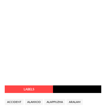
LABELS
ACCIDENT
ALAKKOD
ALAPPUZHA
ARALAM