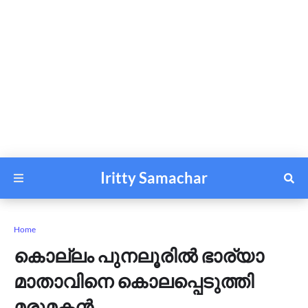
Iritty Samachar
Home
കൊല്ലം പുനലൂരില്‍ ഭാര്യാ
മാതാവിനെ കൊലപ്പെടുത്തി
മരുമകന്‍