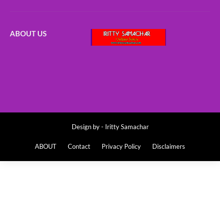
ABOUT US
Design by -
Iritty Samachar
ABOUT
Contact
Privacy Policy
Disclaimers