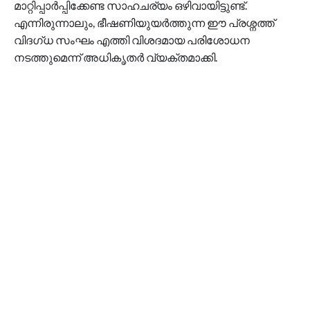
മാറ്റിപ്പാർപ്പിക്കേണ്ട സാഹചര്യം ഒഴിവായിട്ടുണ്ട്.
എന്നിരുന്നാലും, ഭീഷണിയുയർത്തുന്ന ഈ പ്രശ്നത്ത്
വിദഗ്ധ സംഘം എത്തി വിശദമായ പരിശോധന
നടത്തുമെന്ന് അധികൃതർ വ്യക്തമാക്കി.