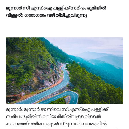
മൂന്നാർ സി.എസ്.ഐ പള്ളിക്ക് സമീപം ഭൂമിയിൽ
വിള്ളൽ; ഗതാഗതം വഴി തിരിച്ചുവിടുന്നു
മൂന്നാർ: മൂന്നാർ ടൗണിലെ സി.എസ്.ഐ പള്ളിക്ക്
സമീപം ഭൂമിയിൽ വലിയ രീതിയിലുള്ള വിള്ളൽ
കണ്ടെത്തിയതിനെ തുടർന്ന് മൂന്നാർ നഗരത്തിൽ