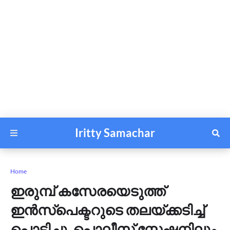
Iritty Samachar
Home
ഇരുമ്പ് കസേരയെടുത്ത്
ഇൻസ്പെക്ടറുടെ തലയ്ക്കടിച്ച്
പൊട്ടിച്ചു, പൊലീസ് സ്റ്റേഷനിലും