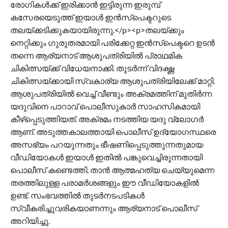
രോഗികൾക്ക് ഇരിക്കാൻ ഇട്ടിരുന്ന ഇരുമ്പ്
കസേരയെടുത്ത് ഇയാൾ ഇൻസ്പെക്ടറുടെ
തലയ്ക്കടിക്കുകയായിരുന്നു.</p><p>​തലയ്ക്കും
നെറ്റിക്കും ഗുരുതരമായി പരിക്കേറ്റ ഇൻസ്പെക്ടറെ ഉടൻ
തന്നെ ആര്യനാട് ആശുപത്രിയിൽ പ്രാഥമിക
ചികിത്സയ്ക്ക് വിധേയനാക്കി. തുടർന്ന് വിദഗ്ദ്ധ
ചികിത്സയ്ക്കായി സ്വകാര്യ ആശുപത്രിയിലേക്ക് മാറ്റി. ​ ​
ആശുപത്രിയിൽ വെച്ച് വീണ്ടും അക്രമത്തിന് മുതിർന്ന
യദുവിനെ പാറാവ് പൊലീസുകാർ സാഹസികമായി
കീഴ്പ്പെടുത്തിയത്. അക്രമം നടത്തിയ യദു വ്ലോഗർ
ആണ്. അടുത്തകാലത്തായി പൊലീസ് ഉദ്യോഗസ്ഥരെ
അസഭ്യം പറയുന്നതും ഭീഷണിപ്പെടുത്തുന്നതുമായ
വീഡിയോകൾ ഇയാൾ ഇതിൽ പങ്കുവെച്ചിരുന്നതായി
പൊലീസ് കണ്ടെത്തി. താൻ ആത്മഹത്യ ചെയ്യുമെന്ന
തരത്തിലുള്ള പരാമർശങ്ങളും ഈ വീഡിയോകളിൽ
ഉണ്ട്. സംഭവത്തിൽ തുടർനടപടികൾ
സ്വീകരിച്ചുവരികയാണന്നും ആര്യനാട് പൊലീസ്
അറിയിച്ചു.