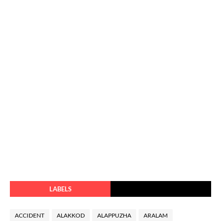
LABELS
ACCIDENT
ALAKKOD
ALAPPUZHA
ARALAM