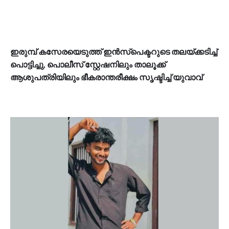
ഇരുമ്പ് കസേരയെടുത്ത് ഇൻസ്പെക്ടറുടെ തലയ്ക്കടിച്ച്
പൊട്ടിച്ചു, പൊലീസ് സ്റ്റേഷനിലും താലൂക്ക്
ആശുപത്രിയിലും ഭീകരാന്തരീക്ഷം സൃഷ്ടിച്ച് യുവാവ്