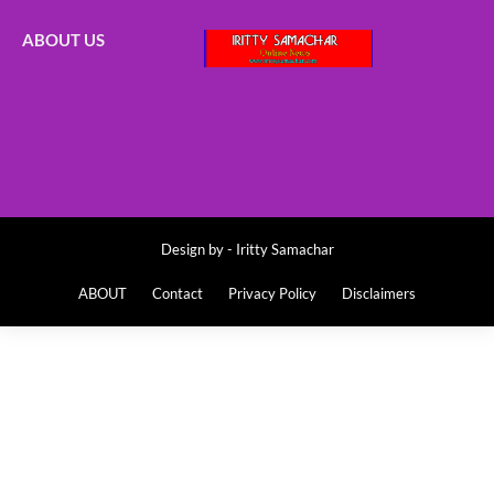
ABOUT US
Design by -
Iritty Samachar
ABOUT
Contact
Privacy Policy
Disclaimers