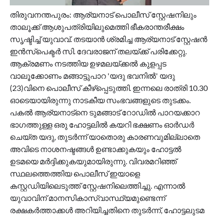
തിരുവനന്തപുരം: ആര്യനാട് പൊലീസ് സ്റ്റേഷനിലും
താലൂക്ക് ആശുപത്രിയിലുമെത്തി ഭീകരാന്തരീക്ഷം
സൃഷ്ടിച്ച് യുവാവ്. തടയാൻ ശ്രമിച്ച ആര്യനാട് സ്റ്റേഷൻ
ഇൻസ്പെക്ടർ സി. ദേവരാജന് തലയ്ക്ക് പരിക്കേറ്റു.
ആക്രമണം നടത്തിയ ഉഴമലയ്ക്കൽ കുളപ്പട
വാലൂക്കോണം മങ്ങാട്ടുപാറ 'യദു ഭവനിൽ' യദു
(23)വിനെ പൊലീസ് കീഴ്പ്പെടുത്തി. ഇന്നലെ രാത്രി 10.30
ഓടെയായിരുന്നു നാടകീയ സംഭവങ്ങളുടെ തുടക്കം.
പകൽ ആര്യനാട്നെ ടുമങ്ങാട് റോഡിൽ പാറയക്കാറ
ഭാഗത്തുള്ള ഒരു ഹോട്ടലിൽ കയറി ഭക്ഷണം ഓർഡർ
ചെയ്ത യദു, തുടർന്ന് യാതൊരു കാരണവുമില്ലാതെ
അവിടെ നാശനഷ്ടങ്ങൾ ഉണ്ടാക്കുകയും ഹോട്ടൽ
ഉടമയെ മർദ്ദിക്കുകയുമായിരുന്നു. വിവരമറിഞ്ഞ്
സ്ഥലത്തെത്തിയ പൊലീസ് ഇയാളെ
കസ്റ്റഡിയിലെടുത്ത് സ്റ്റേഷനിലെത്തിച്ചു. എന്നാൽ
യുവാവിന് മാനസികാസ്വാസ്ഥ്യമുണ്ടെന്ന്
രക്ഷകർത്താക്കൾ അറിയിച്ചതിനെ തുടർന്ന്, ഹോട്ടലുടമ