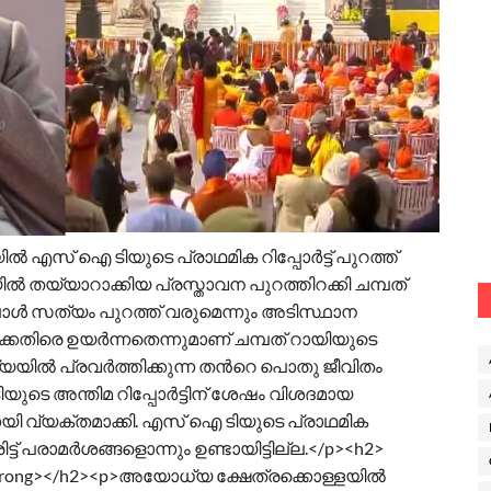
 എസ് ഐ ടിയുടെ പ്രാഥമിക റിപ്പോര്‍ട്ട് പുറത്ത്
ല്‍ തയ്യാറാക്കിയ പ്രസ്താവന പുറത്തിറക്കി ചമ്പത്
ള്‍ സത്യം പുറത്ത് വരുമെന്നും അടിസ്ഥാന
രെ ഉയര്‍ന്നതെന്നുമാണ് ചമ്പത് റായിയുടെ
ല്‍ പ്രവര്‍ത്തിക്കുന്ന തന്‍റെ പൊതു ജീവിതം
ടെ അന്തിമ റിപ്പോര്‍ട്ടിന് ശേഷം വിശദമായ
ായി വ്യക്തമാക്കി. എസ് ഐ ടിയുടെ പ്രാഥമിക
രിട്ട് പരാമര്‍ശങ്ങളൊന്നും ഉണ്ടായിട്ടില്ല.</p><h2>
്</strong></h2><p>അയോധ്യ ക്ഷേത്രക്കൊള്ളയില്‍