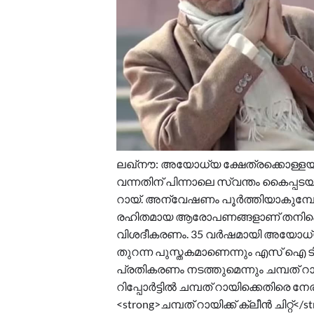
ലഖ്നൗ: അയോധ്യ ക്ഷേത്രക്കൊള്ളയില്‍
വന്നതിന് പിന്നാലെ സ്വന്തം കൈപ്പടയി
റായ്. അന്വേഷണം പൂര്‍ത്തിയാകുമ്പോ
രഹിതമായ ആരോപണങ്ങളാണ് തനിക്കെതി
വിശദീകരണം. 35 വര്‍ഷമായി അയോധ്യയി
തുറന്ന പുസ്തകമാണെന്നും എസ് ഐ ടിയു
പ്രതികരണം നടത്തുമെന്നും ചമ്പത് റ
റിപ്പോര്‍ട്ടില്‍ ചമ്പത് റായിക്കെതിരെ നേ
<strong>ചമ്പത് റായിക്ക് ക്ലീൻ ചിറ്റ