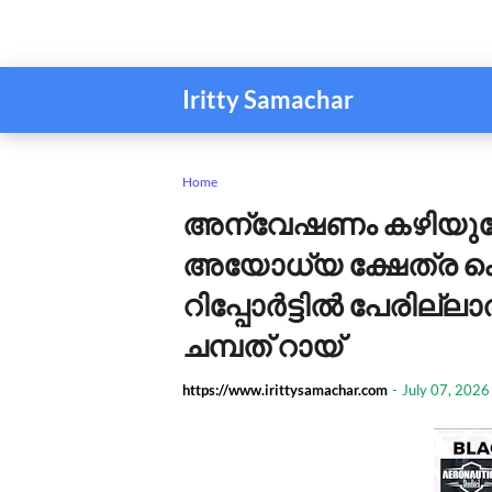
Iritty Samachar
Home
അന്വേഷണം കഴിയുമ്പ
അയോധ്യ ക്ഷേത്ര 
റിപ്പോർട്ടിൽ പേരില്ലാ
ചമ്പത് റായ്
https://www.irittysamachar.com
-
July 07, 2026