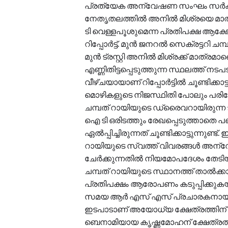
പ്രത്യേക അന്വേഷണ സംഘം സര്‍ക്കാരിന് സ
നേതൃതലത്തില്‍ അനില്‍ മിശ്രയെ മാത്
ടി വെള്ളപൂശുമെന്ന പ്രതിപക്ഷ ആക്ഷ
റിപ്പോര്‍ട്ട്. മുന്‍ ജനറല്‍ സെക്രട്ടറ
മുന്‍ ട്രസ്റ്റി അനില്‍ മിശ്രക്ക് മാത്ര
എണ്ണിതിട്ടപ്പെടുത്തുന്ന സ്ഥലത്ത് നടപ
വീഴ്ചയായാണ് റിപ്പോര്‍ട്ടില്‍ ചൂണ്ടിക്ക
മൊഴികളുടെ നിജസ്ഥിതി പോലും പരിശോധി
ചമ്പത് റായിയുടെ ഡ്രൈവറായിരുന്ന ടി
ഐ ടി ഒരിടത്തും രേഖപ്പെടുത്താതെ പ
ഏല്‍പ്പിച്ചിരുന്നത് ചൂണ്ടിക്കാട്ടുന്നു
റായിയുടെ സ്വത്ത് വിവരങ്ങള്‍ അന്
ചേര്‍ക്കുന്നതില്‍ നിയമോപദേശം തേടിയതാ
ചമ്പത് റായിയുടെ സ്ഥാനത്ത് താല്‍
പ്രതിപക്ഷം ആരോപണം കടുപ്പിക്കുകയ
സമയ ആര്‍ എസ് എസ് പ്രചാരകനായി റോ
ഇടപാടാണ് അയോധ്യ ക്ഷേത്രത്തിന് സമ
ബെനാമിയായ കൃഷ്ണമോഹന് ക്ഷേത്രത്തി