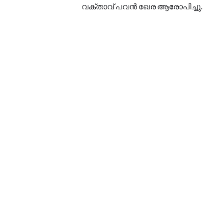
വക്താവ് പവന്‍ ഖേര ആരോപിച്ചു.