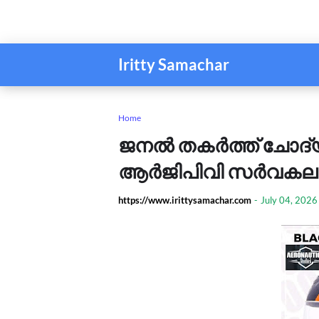
Iritty Samachar
Home
ജനൽ തകർത്ത് ചോദ്യ
ആർജിപിവി സർവകലാശാ
https://www.irittysamachar.com
-
July 04, 2026