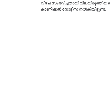
വീഴ്ച സംഭവിച്ചതായി വിലയിരുത്ത
കാണിക്കൽ നോട്ടീസ് നൽകിയിട്ടുണ്ട്.