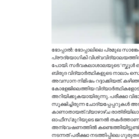
ഭോപ്പാൽ: ഭോപ്പാലിലെ പ്രമുഖ സാങ
പ്രൗദ്യോഗികി വിശ്വവിദ്യാലയത്തിൽ പ
പോയി. സർവകലാശാലയുടെ 'സ്കൂൾ ഓഫ
ബിരുദ വിദ്യാർത്ഥികളുടെ നാലാം സെമസ
അവസാന നിമിഷം റദ്ദാക്കിയത്. കഴിഞ
കോളേജിലെത്തിയ വിദ്യാർത്ഥികളോട് ചോ
അറിയിക്കുകയായിരുന്നു. പരീക്ഷാ വി
സൂക്ഷിച്ചിരുന്ന ചോദ്യപ്പേപ്പറുകൾ
കാണാതായത്.വ്യാഴാഴ്ച രാത്രിയിലാ
ഓഫീസ് മുറിയുടെ ജനൽ തകർത്താണ് 
അന്വേഷണത്തിൽ കണ്ടെത്തിയിട്ടുണ്ട
നടന്നത് പരീക്ഷാ നടത്തിപ്പിലെ ഗുര