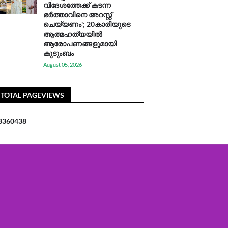
വിദേശത്തേക്ക് കടന്ന
ഭർത്താവിനെ അറസ്റ്റ്
ചെയ്യണം'; 20കാരിയുടെ
ആത്മഹത്യയിൽ
ആരോപണങ്ങളുമായി
കുടുംബം
August 05, 2026
TOTAL PAGEVIEWS
8
3
6
0
4
3
8