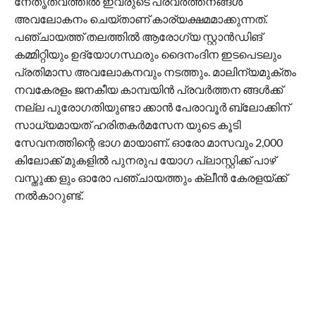
നേതൃത്വത്തിൽ ഇവരുടെ പ്രവർത്തനങ്ങൾ
അവലോകനം ചെയ്താണ് കാര്യക്ഷമമാക്കുന്നത്.
പഞ്ചായത്ത് തലത്തിൽ ആരോഗ്യ സ്റ്റാൻഡിങ്
കമ്മിറ്റിയും ഉദ്യോഗസ്ഥരും ദൈനംദിന ഇടപെടലും
പ്രതിമാസ അവലോകനവും നടത്തും. മാലിന്യമുക്തം
നവകേരളം ജനകീയ കാമ്പയിൻ പ്രവർത്തന ങ്ങൾക്ക്
നല്ല പുരോഗതിയുണ്ടാ ക്കാൻ പേരാവൂർ ബ്ലോക്കിന്
സാധ്യമായത് ഹരിതകർമസേന യുടെ കൂടി
സേവനത്തിന്റെ ഭാഗ മായാണ്. ഓരോ മാസവും 2,000
കിലോക്ക് മുകളിൽ പുനരുപ യോഗ പ്ലാസ്റ്റിക്ക് പാഴ്
വസ്തുക്ക ളും ഓരോ പഞ്ചായത്തും ക്ലീൻ കേരളയ്ക്ക്
നൽകാറുണ്ട്.