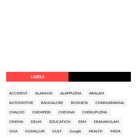
LABELS
ACCIDENT
ALAKKOD
ALAPPUZHA
ARALAM
AUTOMOTIVE
BANGALORE
BUSINESS
CHAKKARAKKAL
CHALOD
CHEMPERI
CHENNAl
CHERUPUZHA
ClNEMA
DELHI
EDUCATION
EKM
ERANAKULAM
GOA
GUDALLUR
GULF
Google
HEALTH
INDIA