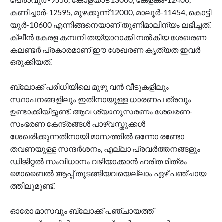
കണിച്ചാർ-12595, മുഴക്കുന്ന് 12000, മാലൂർ-11454, കൊട്ടി
യൂർ-10600 എന്നിങ്ങനെയാണ് തുണിമാലിന്യം ലഭിച്ചത്.
ക്ലീൻ കേരള കമ്പനി തയ്യാറാക്കി നൽകിയ ശേഖരണ
കലണ്ടർ പ്രകാരമാണ് ഈ ശേഖരണ കൃത്യത ഇവർ
ഒരുക്കിയത്.
ബ്ലോക്ക് പരിധിയിലെ മുഴു വൻ വീടുകളിലും
സ്ഥാപനങ്ങ ളിലും ഇതിനായുള്ള ധാരണപ ത്രവും
ഉണ്ടാക്കിയിട്ടുണ്ട്. ആവ ശ്യാനുസരണം ശേഖരണ-
സംഭരണ കേന്ദ്രങ്ങൾ പാഴ്വ‌സ്തുക്കൾ
ശേഖരിക്കുന്നതിനായി മാസത്തിൽ ഒന്നോ രണ്ടോ
തവണയുള്ള സന്ദർശനം, എല്ലാ പ്രവർത്തനങ്ങളും
ഡിജിറ്റൽ സംവിധാനം വഴിയാക്കാൻ ഹരിത മിത്രം
മൊബൈൽ ആപ്പ് തുടങ്ങിയവയെല്ലാം ഏഴ് പഞ്ചായ
ത്തിലുമുണ്ട്.
ഓരോ മാസവും ബ്ലോക്ക് പഞ്ചായത്ത്