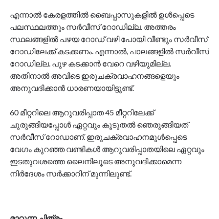
എന്നാൽ കേരളത്തിൽ ബൈപ്പാസുകളിൽ ഉൾപ്പെടെ
പലസ്ഥലത്തും സർവീസ് റോഡില്ല. അത്തരം
സ്ഥലങ്ങളിൽ പഴയ റോഡ് വഴി പോയി വീണ്ടും സർവീസ്
റോഡിലേക്ക് കടക്കണം. എന്നാൽ, പാലങ്ങളിൽ സർവീസ്
റോഡില്ല. പുഴ കടക്കാൻ വേറെ വഴിയുമില്ല.
അതിനാൽ അവിടെ ഇരുചക്രവാഹനങ്ങളെയും
അനുവദിക്കാൻ ധാരണയായിട്ടുണ്ട്.
60 മീറ്ററിലെ ആറുവരിപ്പാത 45 മീറ്ററിലേക്ക്
ചുരുങ്ങിയപ്പോൾ ഏറ്റവും കൂടുതൽ ഞെരുങ്ങിയത്
സർവീസ് റോഡാണ്. ഇരുചക്രവാഹനമുൾപ്പെടെ
വേഗം കുറഞ്ഞ വണ്ടികൾ ആറുവരിപ്പാതയിലെ ഏറ്റവും
ഇടതുവശത്തെ ലൈനിലൂടെ അനുവദിക്കാമെന്ന
നിർദേശം സർക്കാറിന് മുന്നിലുണ്ട്.
മാറുന്ന ചിത്രം