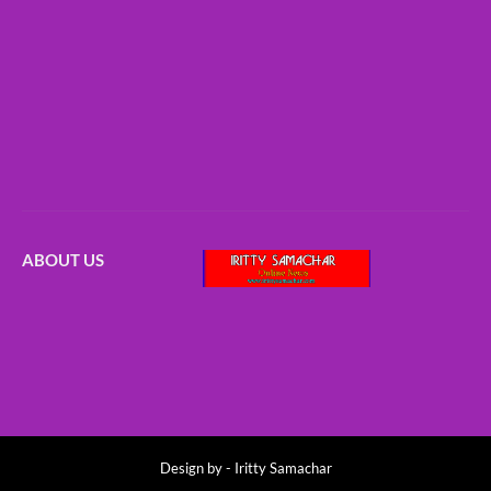
ABOUT US
Design by -
Iritty Samachar