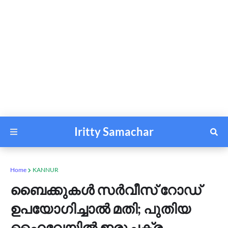
Iritty Samachar
Home
KANNUR
ബൈക്കുകള്‍ സര്‍വീസ് റോഡ്
ഉപയോഗിച്ചാല്‍ മതി; പുതിയ
ഹൈവേയില്‍ ഇരുചക്ര