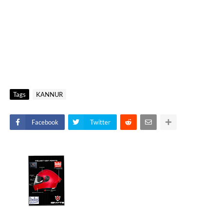
Tags
KANNUR
Facebook
Twitter