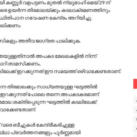
യി കണ്ണൂർ വളപട്ടണം മുതൽ ന്യൂമാഹി മെയ് 29 ന്
റർ വരെ ഉയർന്ന തിരമാലയ്ക്കും കടലാക്രമണത്തിനും
ഥിതിപഠന ഗവേഷണ കേന്ദ്രം അറിയിച്ചു.
ലിക്കണം
ികളും അതീവ ജാഗ്രത പാലിക്കുക.
യതയുള്ളതിനാൽ അപകട മേഖലകളിൽ നിന്ന്
റി താമസിക്കണം.
ലിലേക്ക് ഇറക്കുന്നത് ഈ സമയത്ത് ഒഴിവാക്കേണ്ടതാണ്.
ന്ന തിരമാലക്കും സാധ്യതയുള്ള ഘട്ടത്തിൽ
ൾ ഇറക്കുന്നത് പോലെ തന്നെ അപകടകരമാണ്
മാല ശക്തിപ്പെടുന്ന ഘട്ടത്തിൽ കടലിലേക്ക്
ഴിവാക്കേണ്ടതാണ്.
് വരെ ബീച്ചുകൾ കേന്ദ്രീകരിച്ചുള്ള
ാ പ്രവർത്തനങ്ങളും പൂർണ്ണമായി