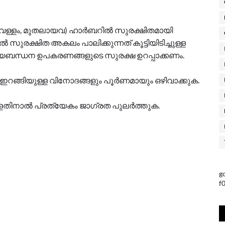
 വള്ളം, മുതലായവ) ഹാർബറിൽ സുരക്ഷിതമായി
്മിൽ സുരക്ഷിത അകലം പാലിക്കുന്നത് കൂട്ടിയിടിച്ചുള്ള
ബന്ധന ഉപകരണങ്ങളുടെ സുരക്ഷ ഉറപ്പാക്കണം.
ൽ ഇറങ്ങിയുള്ള വിനോദങ്ങളും പൂർണമായും ഒഴിവാക്കുക.
തിനാൽ പ്രത്യേകം ജാഗ്രത പുലർത്തുക.
g
f