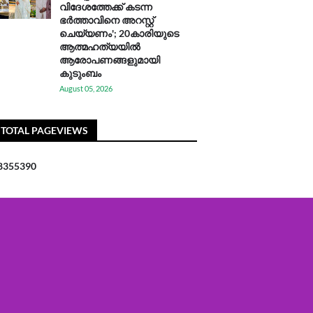
വിദേശത്തേക്ക് കടന്ന
ഭർത്താവിനെ അറസ്റ്റ്
ചെയ്യണം'; 20കാരിയുടെ
ആത്മഹത്യയിൽ
ആരോപണങ്ങളുമായി
കുടുംബം
August 05, 2026
TOTAL PAGEVIEWS
8
3
5
5
3
9
0