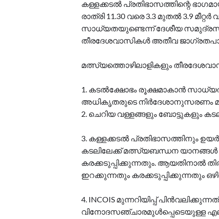
കള്ളക്കടൽ പ്രതിഭാസത്തിന്റെ ഭാഗമാ
രാത്രി 11.30 വരെ 3.3 മുതൽ 3.9 മീറ്
സാധ്യതയുണ്ടെന്ന് ദേശീയ സമുദ്രസ്
തീരദേശവാസികൾ അതീവ ജാഗ്രതപാ
മത്സ്യത്തൊഴിലാളികളും തീരദേശവാസ
1. കടൽക്ഷോഭം രൂക്ഷമാകാൻ സാധ്
അധികൃതരുടെ നിർദേശാനുസരണം മാ
2. ചെറിയ വള്ളങ്ങളും ബോട്ടുകളും കട
3. കള്ളക്കടൽ പ്രതിഭാസത്തിനും ഉയർ
കടലിലേക്ക് മത്സ്യബന്ധന യാനങ്ങ
കരക്കടുപ്പിക്കുന്നതും. ആയതിനാൽ തിര
ഇറക്കുന്നതും കരക്കടുപ്പിക്കുന്നതും ഒ
4. INCOIS മുന്നറിയിപ്പ് പിൻവലിക്കുന്നത
വിനോദസഞ്ചാരമുൾപ്പെടെയുള്ള എല്ല