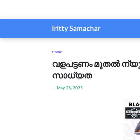
Iritty Samachar
Home
വളപട്ടണം മുതൽ ന്
സാധ്യത
.
-
May 28, 2025