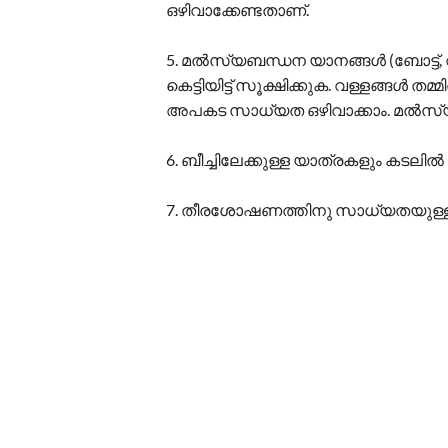
ഒഴിവാക്കേണ്ടതാണ്.
5. മൽസ്യബന്ധന യാനങ്ങൾ (ബോട്ട്,
കെട്ടിയിട്ട് സൂക്ഷിക്കുക. വള്ളങ്ങൾ തമ
അപകട സാധ്യത ഒഴിവാക്കാം. മൽസ്യ
6. ബീച്ചിലേക്കുള്ള യാത്രകളും കടലി
7. തീരശോഷണത്തിനു സാധ്യതയുള്ള