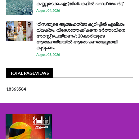
കണ്ണൂരടക്കംഎ​ട്ട് ജി​ല്ല​ക​ളി​ൽ റെ​ഡ് അ​ലർ​ട്ട്
August 04, 2026
'റിസയുടെ ആത്മഹത്യാ കുറിപ്പിൽ എല്ലാം
വ്യക്തം, വിദേശത്തേക്ക് കടന്ന ഭർത്താവിനെ
അറസ്റ്റ് ചെയ്യണം'; 20കാരിയുടെ
ആത്മഹത്യയിൽ ആരോപണങ്ങളുമായി
കുടുംബം
August 05, 2026
TOTAL PAGEVIEWS
1
8
3
6
3
5
8
4