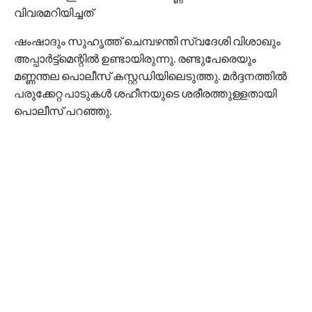
വിവരമറിയിച്ചത്
ഷംഷാദും സുഹൃത്ത് ചെമ്പഴന്തി സ്വദേശി വിശാഖും
അപ്പാർട്ട്മെന്റിൽ ഉണ്ടായിരുന്നു. രണ്ടുപേരെയും
മണ്ണന്തല പൊലീസ് കസ്റ്റഡിയിലെടുത്തു. മർദ്ദനത്തിൽ
പരുക്കേറ്റ പാടുകൾ ശഹീനയുടെ ശരീരത്തുള്ളതായി
പൊലീസ് പറഞ്ഞു.