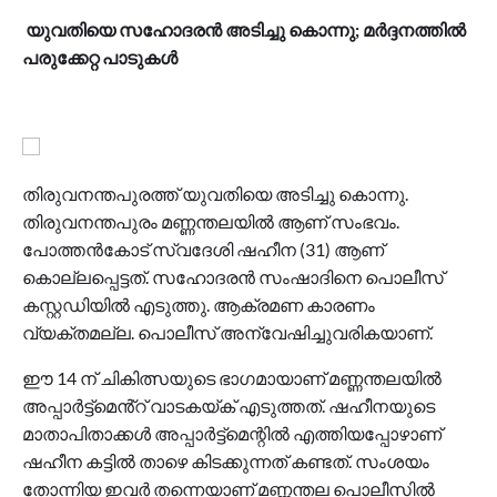
യുവതിയെ സഹോദരൻ അടിച്ചു കൊന്നു; മർദ്ദനത്തിൽ
പരുക്കേറ്റ പാടുകൾ
തിരുവനന്തപുരത്ത് യുവതിയെ അടിച്ചു കൊന്നു.
തിരുവനന്തപുരം മണ്ണന്തലയിൽ ആണ് സംഭവം.
പോത്തൻകോട് സ്വദേശി ഷഹീന (31) ആണ്
കൊല്ലപ്പെട്ടത്. സഹോദരൻ സംഷാദിനെ പൊലീസ്
കസ്റ്റഡിയിൽ എടുത്തു. ആക്രമണ കാരണം
വ്യക്തമല്ല. പൊലീസ് അന്വേഷിച്ചുവരികയാണ്.
ഈ 14 ന് ചികിത്സയുടെ ഭാഗമായാണ് മണ്ണന്തലയിൽ
അപ്പാർട്ട്മെൻ്റ് വാടകയ്ക് എടുത്തത്. ഷഹീനയുടെ
മാതാപിതാക്കൾ അപ്പാർട്ട്മെന്റിൽ എത്തിയപ്പോഴാണ്
ഷഹീന കട്ടിൽ താഴെ കിടക്കുന്നത് കണ്ടത്. സംശയം
തോന്നിയ ഇവർ തന്നെയാണ് മണ്ണന്തല പൊലീസിൽ