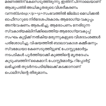
മരണത്തിന് കേസെടുത്തിരുന്നു. ഇതിന് പിന്നാലെയാണ്
ആശുപത്രി അധികൃതരുടെ വിശദീകരണം
വന്നത്.&nbsp;</p><p>സംഭവത്തിൽ ജില്ലാ മെഡിക്കൽ
ഓഫീസറുടെ നിർദേശപ്രകാരം ആരോഗ്യ വകുപ്പം
അന്വേഷണം ആരംഭിച്ചു. ആരോപണം നേരിടുന്ന
സ്വകാര്യക്ലിനിക്കിലെത്തിയ ആരോഗ്യവകുപ്പ്
സംഘം കുട്ടിക്ക് നൽകിയ മരുന്നുകളുടെ വിശദാംശങ്ങൾ
പരിശോധിച്ചു. വിഷയത്തിൽ ബാലാവകാശ കമ്മീഷനും
സ്വമേധയാ കേസെടുത്തിട്ടുണ്ട്. പോസ്റ്റുമോർട്ടം
നടപടികൾ പൂർത്തിയാക്കി കുഞ്ഞിന്റെ മൃതദേഹം
കുടുംബത്തിന് കൈമാറി. പോസ്റ്റ്മോർട്ടം റിപ്പോർട്ട്
ലഭിച്ചാൽ തുടർനടപടിയിലേക്ക് കടക്കാനാണ്
പൊലീസിന്റെ തീരുമാനം.