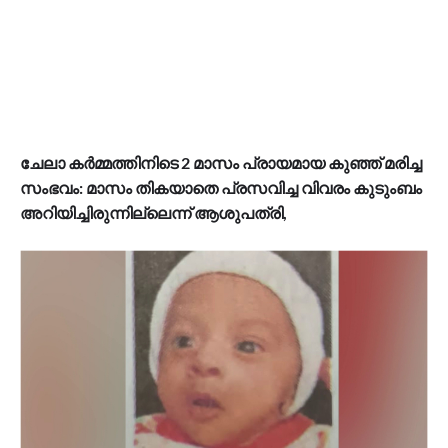
ചേലാ കർമ്മത്തിനിടെ 2 മാസം പ്രായമായ കുഞ്ഞ് മരിച്ച
സംഭവം: മാസം തികയാതെ പ്രസവിച്ച വിവരം കുടുംബം
അറിയിച്ചിരുന്നില്ലെന്ന് ആശുപത്രി,