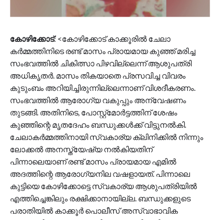
കോഴിക്കോട്
: <കോഴിക്കോട് കാക്കൂരിൽ ചേലാ
കർമ്മത്തിനിടെ രണ്ട് മാസം പ്രായമായ കുഞ്ഞ് മരിച്ച
സംഭവത്തിൽ ചികിത്സാ പിഴവില്ലെന്ന് ആശുപത്രി
അധികൃതർ. മാസം തികയാതെ പ്രസവിച്ച വിവരം
കുടുംബം അറിയിച്ചിരുന്നില്ലെന്നാണ് വിശദീകരണം.
സംഭവത്തിൽ ആരോഗ്യ വകുപ്പും അന്വേഷണം
തുടങ്ങി. അതിനിടെ, പോസ്റ്റ്മോർട്ടത്തിന് ശേഷം
കുഞ്ഞിന്റെ മൃതദേഹം ബന്ധുക്കൾക്ക് വിട്ടുനൽകി.
ചേലാകർമ്മത്തിനായി സ്വകാര്യ ക്ലിനിക്കിൽ നിന്നും
ലോക്കൽ അനസ്ത്യേഷ്യ നൽകിയതിന്
പിന്നാലെയാണ് രണ്ട് മാസം പ്രായമായ എമിൽ
അദത്തിന്റെ ആരോഗ്യനില വഷളായത്. പിന്നാലെ
കുട്ടിയെ കോഴിക്കോട്ടെ സ്വകാര്യ ആശുപത്രിയിൽ
എത്തിച്ചെങ്കിലും രക്ഷിക്കാനായില്ല. ബന്ധുക്കളുടെ
പരാതിയിൽ കാക്കൂർ പൊലീസ് അസ്വാഭാവിക