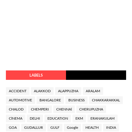
LABELS
ACCIDENT
ALAKKOD
ALAPPUZHA
ARALAM
AUTOMOTIVE
BANGALORE
BUSINESS
CHAKKARAKKAL
CHALOD
CHEMPERI
CHENNAl
CHERUPUZHA
ClNEMA
DELHI
EDUCATION
EKM
ERANAKULAM
GOA
GUDALLUR
GULF
Google
HEALTH
INDIA