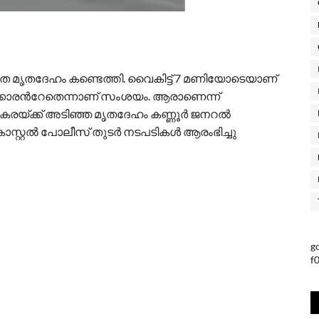
ാത മൃതദേഹം കണ്ടെത്തി. വൈകിട്ട് 7 മണിയോടെയാണ്
ാരന്‍റേതെന്നാണ് സംശയം. ആരാണെന്ന്
ിൽ കരയ്ക്ക് അടിഞ്ഞ മൃതദേഹം കണ്ണൂർ ജനറൽ
 കോസ്റ്റൽ പോലീസ് തുടർ നടപടികൾ ആരംഭിച്ചു
g
f