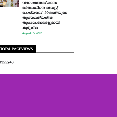
വിദേശത്തേക്ക് കടന്ന
ഭർത്താവിനെ അറസ്റ്റ്
ചെയ്യണം'; 20കാരിയുടെ
ആത്മഹത്യയിൽ
ആരോപണങ്ങളുമായി
കുടുംബം
August 05, 2026
TOTAL PAGEVIEWS
8
3
5
5
2
4
8