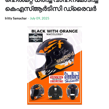
കെഎസ്ആർടിസി ഡ്രൈവർ
Iritty Samachar
-
July 09, 2025