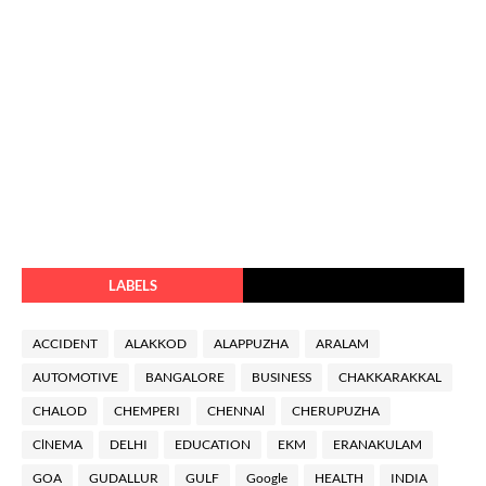
LABELS
ACCIDENT
ALAKKOD
ALAPPUZHA
ARALAM
AUTOMOTIVE
BANGALORE
BUSINESS
CHAKKARAKKAL
CHALOD
CHEMPERI
CHENNAl
CHERUPUZHA
ClNEMA
DELHI
EDUCATION
EKM
ERANAKULAM
GOA
GUDALLUR
GULF
Google
HEALTH
INDIA