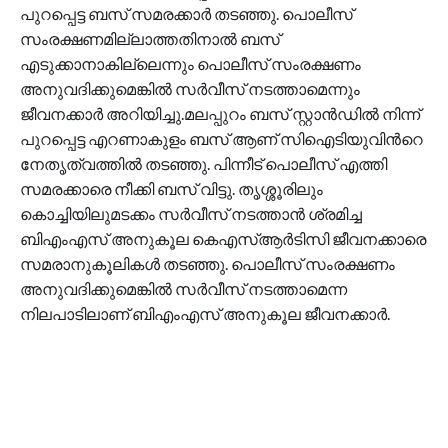
പുറപ്പെട്ട ബസ് സമരക്കാർ തടഞ്ഞു. പൊലീസ്
സംരക്ഷണമില്ലാത്തതിനാൽ ബസ്
എടുക്കാനാകില്ലെന്നും പൊലീസ് സംരക്ഷണം
അനുവദിക്കുമെങ്കിൽ സർവീസ് നടത്താമെന്നും
ജീവനക്കാർ അറിയിച്ചു.മലപ്പുറം ബസ് സ്റ്റാൻഡിൽ നിന്ന്
പുറപ്പെട്ട എറണാകുളം ബസ് ആണ് സിഐടിയുവിന്‍റെ
നേതൃത്വത്തിൽ തടഞ്ഞു. പിന്നീട് പൊലീസ് എത്തി
സമരക്കാരെ നീക്കി ബസ് വിട്ടു. തൃശ്ശൂരിലും
കൊച്ചിയിലുമടക്കം സർവീസ് നടത്താൻ ശ്രമിച്ച
ബിഎംഎസ് അനുകൂല കെഎസ്ആർടിസി ജീവനക്കാരെ
സമരാനുകൂലികൾ തടഞ്ഞു. പൊലീസ് സംരക്ഷണം
അനുവദിക്കുമെങ്കിൽ സർവീസ് നടത്താമെന്ന
നിലപാടിലാണ് ബിഎംഎസ് അനുകൂല ജീവനക്കാർ.