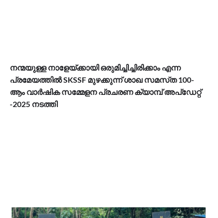
നന്മയുള്ള നാളേയ്ക്കായി ഒരുമിച്ചിച്ചിരിക്കാം എന്ന
പ്രമേയത്തിൽ SKSSF മുഴക്കുന്ന് ശാഖ സമസ്‌ത 100-
ആം വാർഷിക സമ്മേളന പ്രചരണ ക്യാമ്പ് അപ്ഡേറ്റ്
-2025 നടത്തി