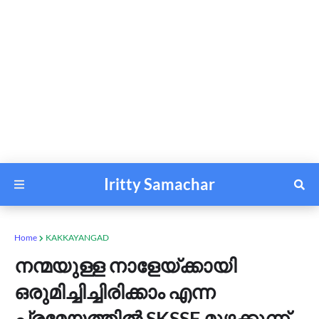
Iritty Samachar
Home
KAKKAYANGAD
നന്മയുള്ള നാളേയ്ക്കായി
ഒരുമിച്ചിച്ചിരിക്കാം എന്ന
പ്രമേയത്തിൽ SKSSF മുഴക്കുന്ന്