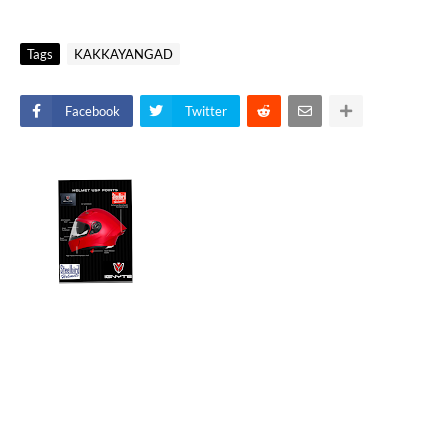
Tags
KAKKAYANGAD
Facebook
Twitter