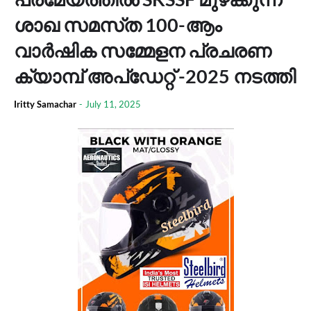
ശാഖ സമസ്‌ത 100-ആം
വാർഷിക സമ്മേളന പ്രചരണ
ക്യാമ്പ് അപ്ഡേറ്റ് -2025 നടത്തി
Iritty Samachar
-
July 11, 2025