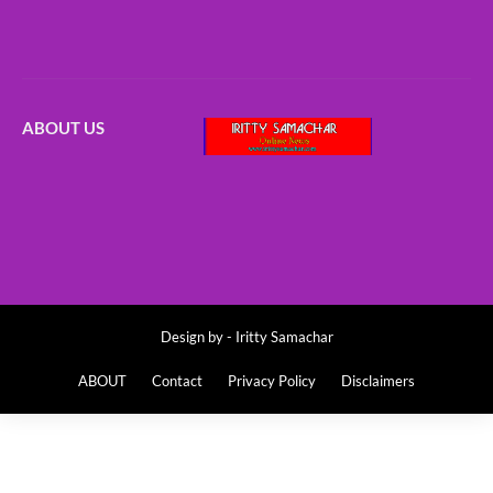
ABOUT US
Design by -
Iritty Samachar
ABOUT
Contact
Privacy Policy
Disclaimers