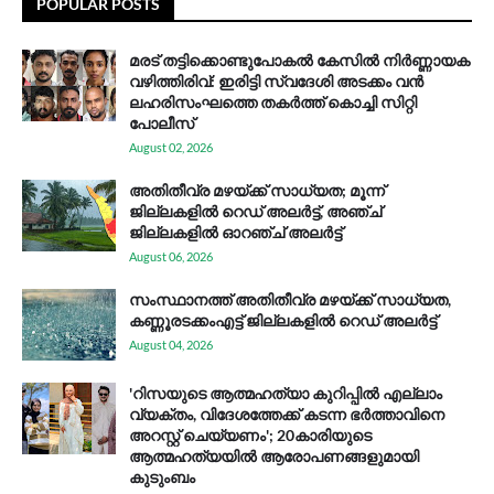
POPULAR POSTS
മരട് തട്ടിക്കൊണ്ടുപോകൽ കേസിൽ നിർണ്ണായക
വഴിത്തിരിവ്: ഇരിട്ടി സ്വദേശി അടക്കം വൻ
ലഹരിസംഘത്തെ തകർത്ത് കൊച്ചി സിറ്റി
പോലീസ്
August 02, 2026
അതിതീവ്ര മഴയ്ക്ക് സാധ്യത; മൂന്ന്
ജില്ലകളിൽ റെഡ് അലർട്ട്, അഞ്ച്
ജില്ലകളിൽ ഓറഞ്ച് അലർട്ട്
August 06, 2026
സം​സ്ഥാ​ന​ത്ത് അ​തി​തീ​വ്ര മ​ഴ​യ്ക്ക് സാ​ധ്യ​ത,
കണ്ണൂരടക്കംഎ​ട്ട് ജി​ല്ല​ക​ളി​ൽ റെ​ഡ് അ​ലർ​ട്ട്
August 04, 2026
'റിസയുടെ ആത്മഹത്യാ കുറിപ്പിൽ എല്ലാം
വ്യക്തം, വിദേശത്തേക്ക് കടന്ന ഭർത്താവിനെ
അറസ്റ്റ് ചെയ്യണം'; 20കാരിയുടെ
ആത്മഹത്യയിൽ ആരോപണങ്ങളുമായി
കുടുംബം