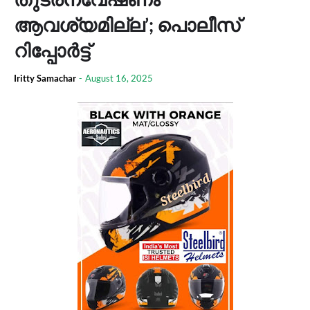
ആവശ്യമില്ല’; പൊലീസ്
റിപ്പോർട്ട്
Iritty Samachar
-
August 16, 2025