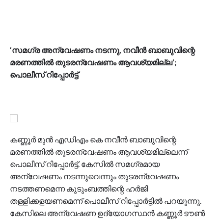
‘സമഗ്ര അന്വേഷണം നടന്നു, നവീൻ ബാബുവിന്റെ
മരണത്തിൽ തുടരന്വേഷണം ആവശ്യമില്ല’;
പൊലീസ് റിപ്പോർട്ട്
കണ്ണൂർ മുൻ എഡിഎം കെ നവീൻ ബാബുവിന്റെ
മരണത്തിൽ തുടരന്വേഷണം ആവശ്യമില്ലെന്ന്
പൊലീസ് റിപ്പോർട്ട്. കേസിൽ സമഗ്രമായ
അന്വേഷണം നടന്നുവെന്നും തുടരന്വേഷണം
നടത്തണമെന്ന കുടുംബത്തിന്റെ ഹർജി
തള്ളിക്കളയണമെന്ന് പൊലീസ് റിപ്പോർട്ടിൽ പറയുന്നു.
കേസിലെ അന്വേഷണ ഉദ്യോഗസ്ഥൻ കണ്ണൂർ ടൗൺ