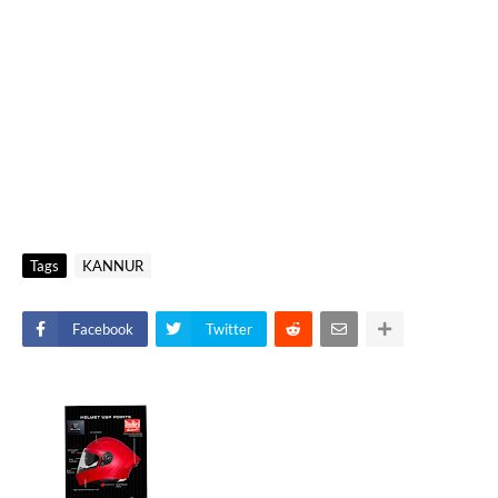
Tags
KANNUR
Facebook
Twitter