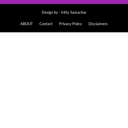
Design by -
Iritty Samachar
ABOUT
Contact
Privacy Policy
Disclaimers