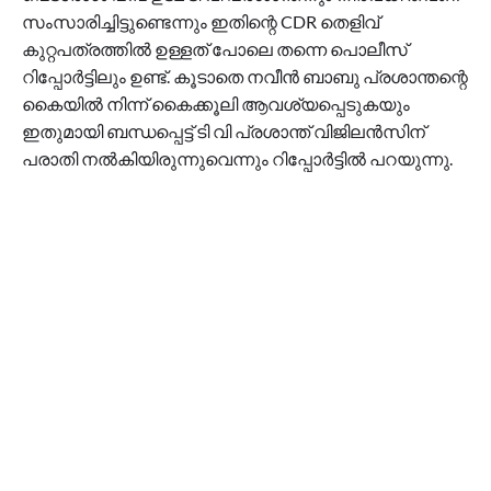
സംസാരിച്ചിട്ടുണ്ടെന്നും ഇതിന്റെ CDR തെളിവ്
കുറ്റപത്രത്തിൽ ഉള്ളത് പോലെ തന്നെ പൊലീസ്
റിപ്പോർട്ടിലും ഉണ്ട്. കൂടാതെ നവീൻ ബാബു പ്രശാന്തന്റെ
കൈയിൽ നിന്ന് കൈക്കൂലി ആവശ്യപ്പെടുകയും
ഇതുമായി ബന്ധപ്പെട്ട് ടി വി പ്രശാന്ത് വിജിലൻസിന്
പരാതി നൽകിയിരുന്നുവെന്നും റിപ്പോർട്ടിൽ പറയുന്നു.