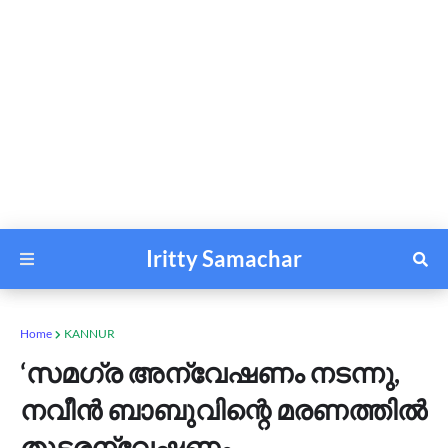
Iritty Samachar
Home
KANNUR
‘സമഗ്ര അന്വേഷണം നടന്നു,
നവീൻ ബാബുവിന്റെ മരണത്തിൽ
തുടരന്വേഷണം