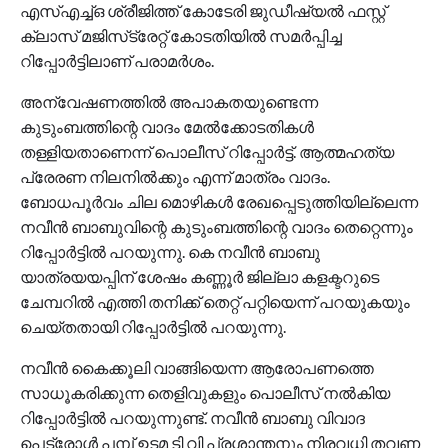
എസ്‌എച്ച്ഒ ശ്രീജിത്ത് കോടേരി ജുഡീഷ്യൽ ഫസ്റ്റ്
ക്ലാസ് മജിസ്‌ട്രേറ്റ് കോടതിയിൽ സമർപ്പിച്ച
റിപ്പോർട്ടിലാണ് പരാമർശം.
അന്വേഷണത്തിൽ അപാകതയുണ്ടെന്ന
കുടുംബത്തിന്റെ വാദം മേൽക്കോടതികൾ
തള്ളിയതാണെന്ന് പൊലീസ് റിപ്പോർട്ട്. ആത്മഹത്യ
പ്രേരണ നിലനിൽക്കും എന്ന് മാത്രം വാദം.
ബോധപൂർവം ചില മൊഴികൾ രേഖപ്പെടുത്തിയില്ലെന്ന
നവീൻ ബാബുവിന്റെ കുടുംബത്തിന്റെ വാദം തെറ്റെന്നും
റിപ്പോർട്ടിൽ പറയുന്നു. കെ നവീൻ ബാബു
യാത്രയയപ്പിന് ശേഷം കണ്ണൂർ ജില്ലാ കളക്ടറുടെ
ചേമ്പറിൽ എത്തി തനിക്ക് തെറ്റ് പറ്റിയെന്ന് പറയുകയും
ചെയ്തതായി റിപ്പോർട്ടിൽ പറയുന്നു.
നവീൻ കൈക്കൂലി വാങ്ങിയെന്ന ആരോപണത്തെ
സാധൂകരിക്കുന്ന തെളിവുകളും പൊലീസ് നൽകിയ
റിപ്പോർട്ടിൽ പറയുന്നുണ്ട്. നവീൻ ബാബു വിവാദ
പെട്രോൾ പമ്പ് ഉടമ ടി വി പ്രശാന്തനും നിരവധി തവണ