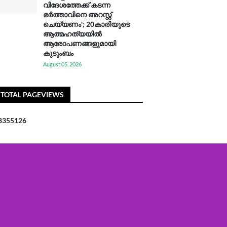
വിദേശത്തേക്ക് കടന്ന
ഭർത്താവിനെ അറസ്റ്റ്
ചെയ്യണം'; 20കാരിയുടെ
ആത്മഹത്യയിൽ
ആരോപണങ്ങളുമായി
കുടുംബം
August 05, 2026
TOTAL PAGEVIEWS
8
3
5
5
1
2
6