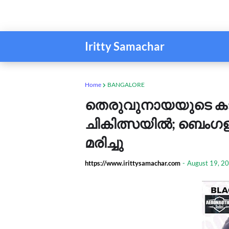
Iritty Samachar
Home
BANGALORE
തെരുവുനായയുടെ കടിയ
ചികിത്സയിൽ; ബെംഗള
മരിച്ചു
https://www.irittysamachar.com
-
August 19, 2