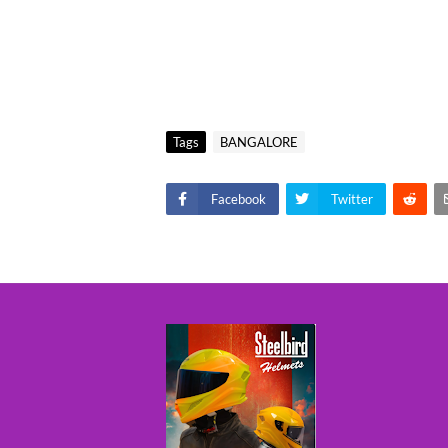
Tags
BANGALORE
Facebook
Twitter