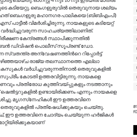
ടെ കടിയേറ്റു. ബെംഗളൂരുവിൽ തെരുവുനായ ശല്യം
ട ബൃഹത് ബെംഗളൂരു മഹാനഗര പാലികയെ (ബിബിഎംപി)
 പാട്ടീൽ വിമർശിച്ചിരുന്നു. നായകളുടെ കടിയേറ്റ്
ദ്ധിച്ചുവരുന്ന സാഹചര്യത്തിലാണിത്.
ക്ഷണ കേന്ദ്രങ്ങൾ സ്ഥാപിക്കുന്നതിൽ
് അർബൻ ഡിവിഷൻ പൊലീസ് സൂപ്രണ്ട് ഡോ.
 സ്വതന്ത്ര അന്വേഷണത്തിന്‍റെ റിപ്പോർട്ട്
>കഴിഞ്ഞയാഴ്ച രാജ്യ തലസ്ഥാനത്തെ എല്ലാ
സുകൾ വർധിച്ചുവരുന്നതിനാൽ തെരുവുകളിൽ
ന് സുപ്രീം കോടതി ഉത്തരവിട്ടിരുന്നു. നായകളെ
വും പ്രതിരോധ കുത്തിവയ്പ്പുകളും നടത്താനും
ൽട്ടറുകളിൽ ഉണ്ടായിരിക്കണം എന്നും നായകളെ
േശിച്ചു. മൃഗസ്‌നേഹികൾ ഈ ഉത്തരവിനെ
g
െരുവുകളിൽ പ്രതിഷേധിക്കുകയും ചെയ്തു.
f
്ച്, ഈ ഉത്തരവിനെ ചോദ്യം ചെയ്യുന്ന ഹർജികൾ
റ്റിയിരിക്കുകയാണ്