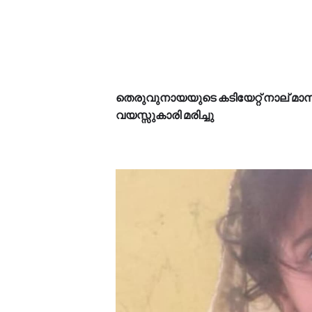
തെരുവുനായയുടെ കടിയേറ്റ് നാല് മ
വയസ്സുകാരി മരിച്ചു