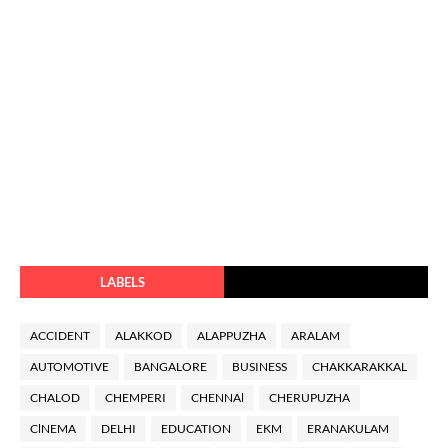
LABELS
ACCIDENT
ALAKKOD
ALAPPUZHA
ARALAM
AUTOMOTIVE
BANGALORE
BUSINESS
CHAKKARAKKAL
CHALOD
CHEMPERI
CHENNAl
CHERUPUZHA
ClNEMA
DELHI
EDUCATION
EKM
ERANAKULAM