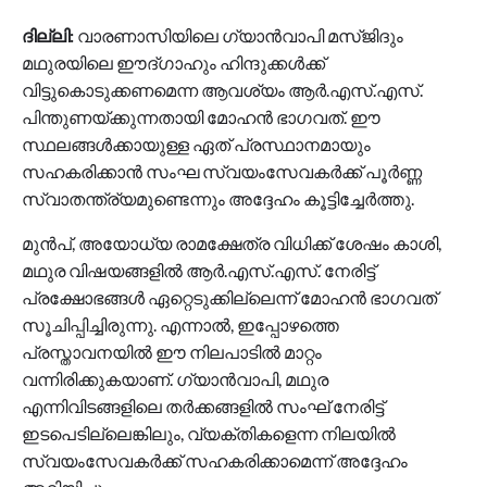
ദില്ലി:
വാരണാസിയിലെ ഗ്യാൻവാപി മസ്ജിദും
മഥുരയിലെ ഈദ്ഗാഹും ഹിന്ദുക്കൾക്ക്
വിട്ടുകൊടുക്കണമെന്ന ആവശ്യം ആർ.എസ്.എസ്.
പിന്തുണയ്ക്കുന്നതായി മോഹൻ ഭാഗവത്. ഈ
സ്ഥലങ്ങൾക്കായുള്ള ഏത് പ്രസ്ഥാനമായും
സഹകരിക്കാൻ സംഘ സ്വയംസേവകർക്ക് പൂർണ്ണ
സ്വാതന്ത്ര്യമുണ്ടെന്നും അദ്ദേഹം കൂട്ടിച്ചേർത്തു.
മുൻപ്, അയോധ്യ രാമക്ഷേത്ര വിധിക്ക് ശേഷം കാശി,
മഥുര വിഷയങ്ങളിൽ ആർ.എസ്.എസ്. നേരിട്ട്
പ്രക്ഷോഭങ്ങൾ ഏറ്റെടുക്കില്ലെന്ന് മോഹൻ ഭാഗവത്
സൂചിപ്പിച്ചിരുന്നു. എന്നാൽ, ഇപ്പോഴത്തെ
പ്രസ്താവനയിൽ ഈ നിലപാടിൽ മാറ്റം
വന്നിരിക്കുകയാണ്. ഗ്യാൻവാപി, മഥുര
എന്നിവിടങ്ങളിലെ തർക്കങ്ങളിൽ സംഘ് നേരിട്ട്
ഇടപെടില്ലെങ്കിലും, വ്യക്തികളെന്ന നിലയിൽ
സ്വയംസേവകർക്ക് സഹകരിക്കാമെന്ന് അദ്ദേഹം