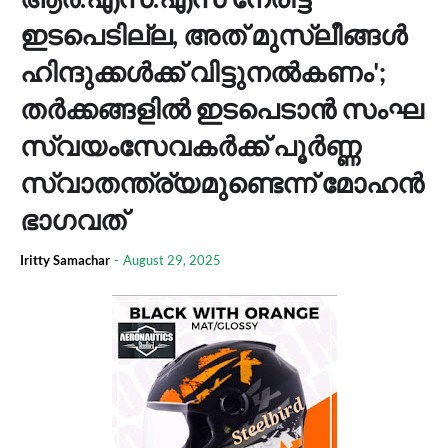
ഇടപെടില്ല, അത് മുസ്ലീങ്ങൾ
ഹിന്ദുക്കൾക്ക് വിട്ടുനൽകണം';
തർക്കങ്ങളിൽ ഇടപെടാൻ സംഘ
സ്വയംസേവകർക്ക് പൂർണ്ണ
സ്വാതന്ത്ര്യമുണ്ടെന്ന് മോഹൻ
ഭാ​ഗവത്
Iritty Samachar
-
August 29, 2025