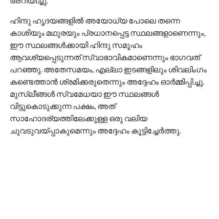
അറിയിച്ചു.
ഹിന്ദു ഹൃദയങ്ങളിൽ അയോധ്യ പോലെ തന്നെ
കാശിയും മഥുരയും പ്രധാനപ്പെട്ട സ്ഥലങ്ങളാണെന്നും,
ഈ സ്ഥലങ്ങൾക്കായി ഹിന്ദു സമൂഹം
ആവശ്യപ്പെടുന്നത് സ്വാഭാവികമാണെന്നും ഭാഗവത്
പറഞ്ഞു. അതേസമയം, എല്ലാ ഇടങ്ങളിലും ശിവലിംഗം
കണ്ടെത്താൻ ശ്രമിക്കരുതെന്നും അദ്ദേഹം ഓർമ്മിപ്പിച്ചു.
മുസ്ലീങ്ങൾ സ്വമേധയാ ഈ സ്ഥലങ്ങൾ
വിട്ടുകൊടുക്കുന്ന പക്ഷം, അത്
സാഹോദര്യത്തിലേക്കുള്ള ഒരു വലിയ
ചുവടുവയ്പ്പാകുമെന്നും അദ്ദേഹം കൂട്ടിച്ചേർത്തു.