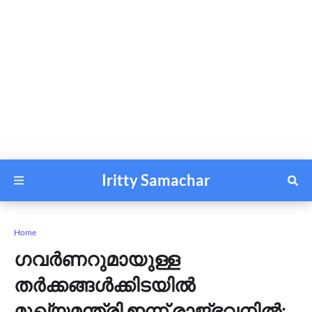
Iritty Samachar
Home
ഗവര്‍ണറുമായുള്ള
തര്‍ക്കങ്ങള്‍ക്കിടയിൽ
മുഖ്യമന്ത്രി ഇന്ന് രാജ്‍ഭവനിൽ;