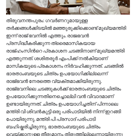
തിരുവനന്തപുരം: ഗവർണറുമായുള്ള
തർക്കങ്ങൾക്കിടയിൽ മഞ്ഞുരുക്കിക്കൊണ്ട് മുഖ്യമന്ത്രി
ഇന്ന് രാജ് ഭവനിൽ എത്തും. രാജഭവൻ
പ്രസിദ്ധീകരിക്കുന്ന ത്രൈമാസികയായ
രാജ്ഹംസിന്‍റെ പ്രകാശന ചടങ്ങിനാണ് മുഖ്യമന്ത്രി
എത്തുന്നത്. ശശിതരൂർ എംപിക്ക് നൽകിയാണ്
മാസികയുടെ പ്രകാശനം നിർവഹിക്കുന്നത്. ചടങ്ങിൽ
ഭാരതാംബയുടെ ചിത്രം ഉപയോഗിക്കില്ലെന്ന്
രാജ്ഭവൻ നേരത്തെ വ്യക്തമാക്കിയിരുന്നു.
രാജ്ഭവനിലെ ചടങ്ങുകൾക്ക് ഭാരതാംബയുടെ ചിത്രം
ഉപയോഗിക്കുന്നതിനെച്ചൊല്ലി വൻ വിവാദമാണ്
ഉണ്ടായിരുന്നത്. ചിത്രം ഉപയോഗിച്ചതിന് പിന്നാലെ
മന്ത്രി വി ശിവൻകുട്ടി ഒരു പരിപാടിയിൽ നിന്ന് ഇറങ്ങി
പോയിരുന്നു. മന്ത്രി പി പ്രസാദ് പരിപാടി
ബഹിഷ്കരിച്ചിരുന്നു. ഭാരതാംബയുടെ ചിത്രം
വെയ്ക്കാനുള്ള തീരുമാനം തിരുത്തില്ലെന്നായിരുന്നു