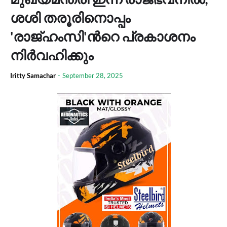
ശശി തരൂരിനൊപ്പം
'രാജ്ഹംസി'ന്‍റെ പ്രകാശനം
നിര്‍വഹിക്കും
Iritty Samachar
-
September 28, 2025