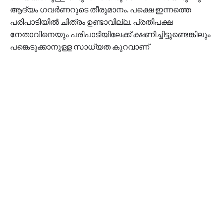
ആദ്യം ഗവർണറുടെ തീരുമാനം. പക്ഷെ ഇന്നത്തെ
പരിപാടിയിൽ ചിത്രം ഉണ്ടാവില്ല. പ്രതിപക്ഷ
നേതാവിനെയും പരിപാടിയിലേക്ക് ക്ഷണിച്ചിട്ടുണ്ടെങ്കിലും
പങ്കെടുക്കാനുള്ള സാധ്യത കുറവാണ്