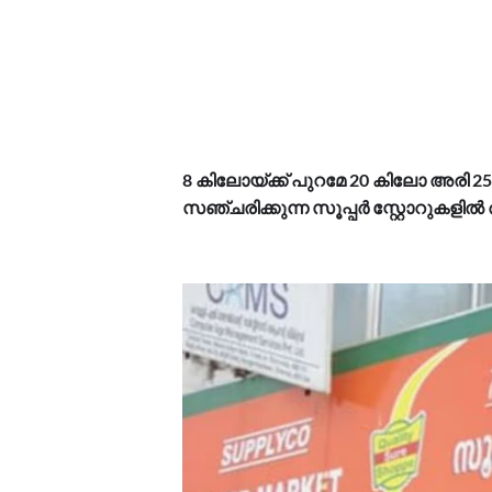
8 കിലോയ്ക്ക് പുറമേ 20 കിലോ അരി 25
സഞ്ചരിക്കുന്ന സൂപ്പർ സ്റ്റോറുക