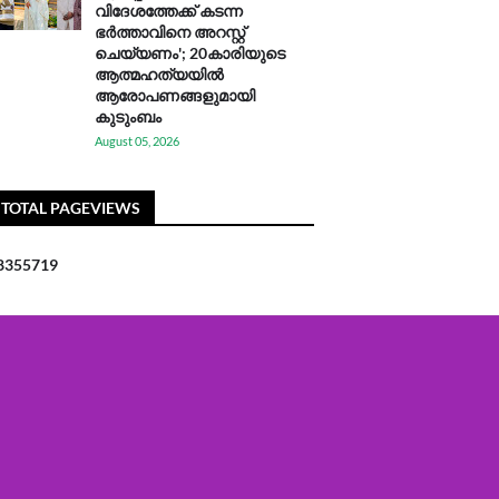
വിദേശത്തേക്ക് കടന്ന
ഭർത്താവിനെ അറസ്റ്റ്
ചെയ്യണം'; 20കാരിയുടെ
ആത്മഹത്യയിൽ
ആരോപണങ്ങളുമായി
കുടുംബം
August 05, 2026
TOTAL PAGEVIEWS
8
3
5
5
7
1
9