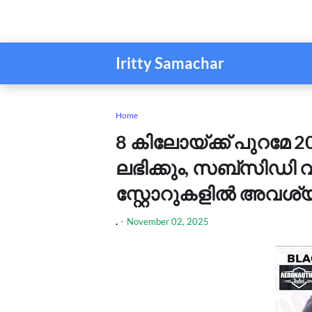
Iritty Samachar
Home
8 കിലോയ്ക്ക് പുറമേ 2
ലഭിക്കും, സബ്സിഡി 
സ്റ്റോറുകളിൽ അവശ്
.
-
November 02, 2025