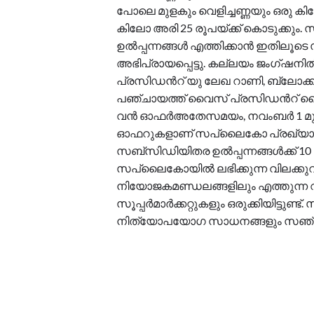
പോലെ മുളകും വെളിച്ചണ്ണയും ഒരു കി
കിലോ അരി 25 രൂപയ്ക്ക് കൊടുക്കും.
ഉൽപ്പന്നങ്ങൾ എത്തിക്കാൻ ഇതിലൂടെ സ
അഭിപ്രായപ്പെട്ടു. കല്ലയം ജംഗ്ഷന
പ്രസിഡന്‍റ് യു ലേഖ റാണി, ബ്ലോക്ക്
പഞ്ചായത്ത് വൈസ് പ്രസിഡന്‍റ് വ
വൻ ഓഫർഅതേസമയം, നവംബർ 1 മു
ഓഫറുകളാണ് സപ്ലൈകോ പ്രഖ്യാപിച്ചിട
സബ്സിഡിയിതര ഉൽപ്പന്നങ്ങൾക്ക് 1
സപ്ലൈകോയിൽ ലഭിക്കുന്ന വിലക്കുറ
നിയോജകമണ്ഡലങ്ങളിലും എത്തുന്ന
സൂപ്പർമാർക്കറ്റുകളും ഒരുക്കിയിട്ട
നിത്യോപയോഗ സാധനങ്ങളും സഞ്ചരിക്