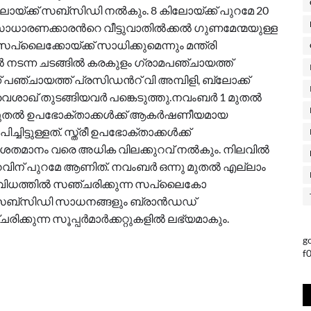
ലോയ്ക്ക് സബ്സിഡി നൽകും. 8 കിലോയ്ക്ക് പുറമേ 20
 സാധാരണക്കാരന്‍റെ വീട്ടുവാതിൽക്കൽ ഗുണമേന്മയുള്ള
പ്ലൈക്കോയ്ക്ക് സാധിക്കുമെന്നും മന്ത്രി
ിൽ നടന്ന ചടങ്ങിൽ കരകുളം ഗ്രാമപഞ്ചായത്ത്
 പഞ്ചായത്ത് പ്രസിഡന്‍റ് വി അമ്പിളി, ബ്ലോക്ക്
ൈശാഖ് തുടങ്ങിയവർ പങ്കെടുത്തു.നവംബർ 1 മുതൽ
തൽ ഉപഭോക്താക്കൾക്ക് ആകർഷണീയമായ
്ടുള്ളത്. സ്ത്രീ ഉപഭോക്താക്കൾക്ക്
0 ശതമാനം വരെ അധിക വിലക്കുറവ് നൽകും. നിലവിൽ
വിന് പുറമേ ആണിത്. നവംബർ ഒന്നു മുതൽ എല്ലാം
 വിധത്തിൽ സഞ്ചരിക്കുന്ന സപ്ലൈകോ
ുണ്ട്. സബ്സിഡി സാധനങ്ങളും ബ്രാൻഡഡ്
കുന്ന സൂപ്പർമാർക്കറ്റുകളിൽ ലഭ്യമാകും.
g
f