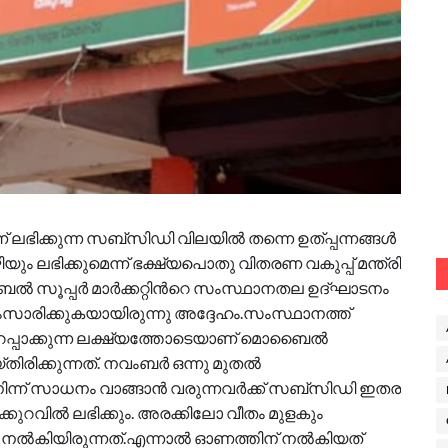
്ന് ലഭിക്കുന്ന സബ്സിഡി വിലയിൽ തന്നെ ഉത്പ്പന്നങ്ങൾ
യും ലഭിക്കുമെന്ന് ഭക്ഷ്യപൊതു വിതരണ വകുപ്പ് മന്ത്രി
പ്പർ മാർക്കറ്റിന്‍റെ സംസ്ഥാനതല ഉദ്ഘാടനം
സാരിക്കുകയായിരുന്നു അദ്ദേ​ഹം.സംസ്ഥാനത്ത്
റപ്പാക്കുന്ന ലക്ഷ്യത്തോടെയാണ് മൊബൈൽ
തിരിക്കുന്നത്. നവംബർ ഒന്നു മുതൽ
ന്ന് സാധനം വാങ്ങാൻ വരുന്നവർക്ക് സബ്സിഡി ഇതര
്കുറവിൽ ലഭിക്കും. അരക്കിലോ വീതം മുളകും
 നൽകിയിരുന്നത്.എന്നാൽ ഓണത്തിന് നൽകിയത്