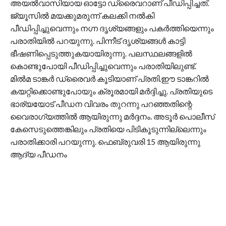
അയൽവാസിയായ ഓട്ടോ ഡ്രൈവറാണ് പീഡിപ്പിച്ചത്.
ജ്യൂസിൽ മയക്കുമരുന്ന് കലക്കി നൽകി
പീഡിപ്പിച്ചുവെന്നും നഗ്ന ദൃശ്യങ്ങളും പകർത്തിയെന്നും
പരാതിയിൽ പറയുന്നു. പിന്നീട് ദൃശ്യങ്ങൾ കാട്ടി
ഭീഷണിപ്പെടുത്തുകയായിരുന്നു. പലസ്ഥലങ്ങളിൽ
കൊണ്ടുപോയി പീഡിപ്പിച്ചുവെന്നും പരാതിയിലുണ്ട്.
മിൽമ ടാങ്കർ ഡ്രൈവർ കൂടിയാണ് പ്രതി.ഈ ടാങ്കറിൽ
കയറ്റിക്കൊണ്ടുപോയും ക്രൂരമായി മർദ്ദിച്ചു. പ്രതിയുടെ
ഭാര്യയോട് പീഡന വിവരം തുറന്നു പറഞ്ഞതിന്റെ
വൈരാഗ്യത്തിൽ ആയിരുന്നു മർദ്ദനം. അടൂർ പൊലീസ്
കേസെടുത്തെങ്കിലും പ്രതിയെ പിടികൂടുന്നില്ലെന്നും
പരാതിക്കാരി പറയുന്നു. ഫെബ്രുവരി 15 ആയിരുന്നു
ആദ്യ പീഡനം