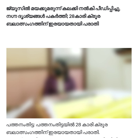
ജ്യൂസിൽ മയക്കുമരുന്ന് കലക്കി നൽകി പീഡിപ്പിച്ചു,
നഗ്ന ദൃശ്യങ്ങൾ പകർത്തി; 28കാരി ക്രൂര
ബലാത്സംഗത്തിന് ഇരയായതായി പരാതി
പത്തനംതിട്ട: പത്തനംതിട്ടയിൽ 28 കാരി ക്രൂര
ബലാത്സംഗത്തിന് ഇരയായതായി പരാതി.