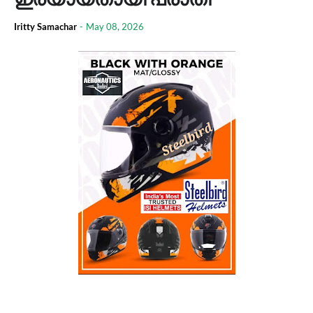
Iritty Samachar
-
May 08, 2026