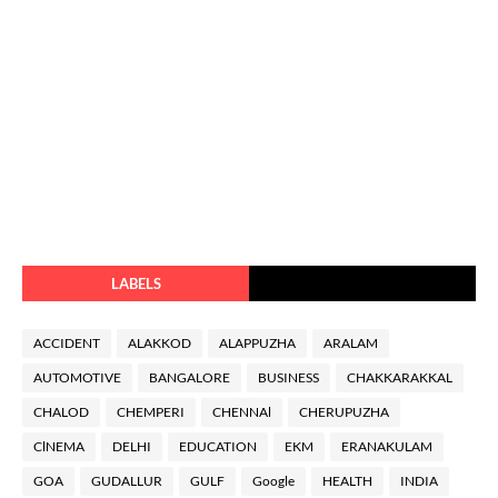
LABELS
ACCIDENT
ALAKKOD
ALAPPUZHA
ARALAM
AUTOMOTIVE
BANGALORE
BUSINESS
CHAKKARAKKAL
CHALOD
CHEMPERI
CHENNAl
CHERUPUZHA
ClNEMA
DELHI
EDUCATION
EKM
ERANAKULAM
GOA
GUDALLUR
GULF
Google
HEALTH
INDIA