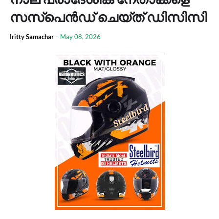
സസ്പെൻഡ് ചെയ്‌ത്‌ ഡിസിസി
Iritty Samachar
-
May 08, 2026