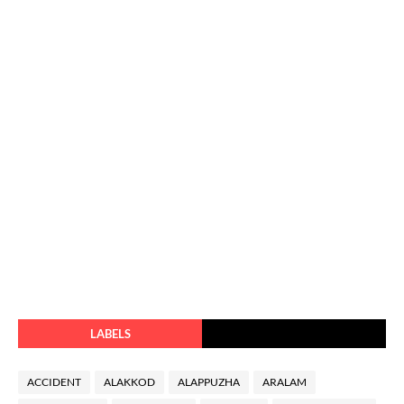
LABELS
ACCIDENT
ALAKKOD
ALAPPUZHA
ARALAM