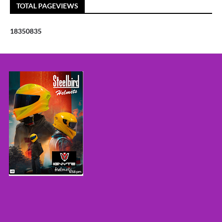
TOTAL PAGEVIEWS
1
8
3
5
0
8
3
5