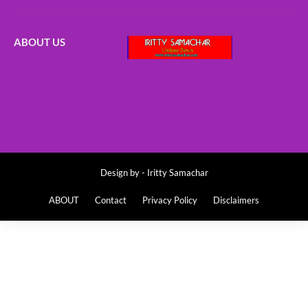
ABOUT US
Design by -
Iritty Samachar
ABOUT
Contact
Privacy Policy
Disclaimers