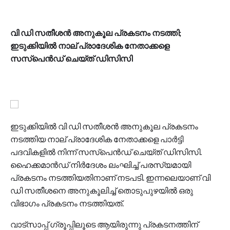
വി ഡി സതീശൻ അനുകൂല പ്രകടനം നടത്തി;
ഇടുക്കിയിൽ നാല് പ്രാദേശിക നേതാക്കളെ
സസ്പെൻഡ് ചെയ്‌ത്‌ ഡിസിസി
ഇടുക്കിയിൽ വി ഡി സതീശൻ അനുകൂല പ്രകടനം
നടത്തിയ നാല് പ്രാദേശിക നേതാക്കളെ പാർട്ടി
പദവികളിൽ നിന്ന് സസ്പെൻഡ് ചെയ്‌ത് ഡിസിസി.
ഹൈക്കമാൻഡ് നിർദേശം ലംഘിച്ച് പരസ്യമായി
പ്രകടനം നടത്തിയതിനാണ് നടപടി. ഇന്നലെയാണ് വി
ഡി സതീശനെ അനുകൂലിച്ച് തൊടുപുഴയിൽ ഒരു
വിഭാഗം പ്രകടനം നടത്തിയത്.
വാട്സാപ്പ് ഗ്രൂപ്പിലൂടെ ആയിരുന്നു പ്രകടനത്തിന്